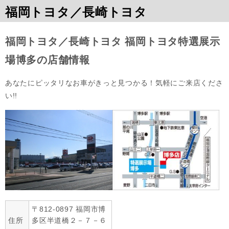
福岡トヨタ／長崎トヨタ
福岡トヨタ／長崎トヨタ 福岡トヨタ特選展示
場博多の店舗情報
あなたにピッタリなお車がきっと見つかる！気軽にご来店くださ
い!!
〒812-0897 福岡市博
住所
多区半道橋２－７－６