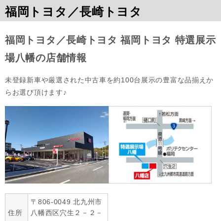
福岡トヨタ／長崎トヨタ
福岡トヨタ／長崎トヨタ 福岡トヨタ 特選展示
場八幡の店舗情報
未登録新車や厳選された中古車を約100台展示の豊富な品揃えか
らお選び頂けます♪
〒806-0049 北九州市
住所
八幡西区穴生２－２－