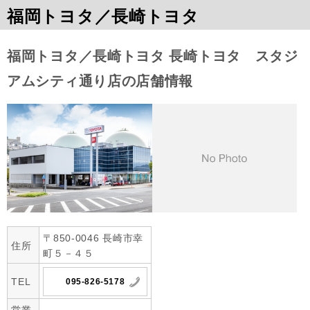
福岡トヨタ／長崎トヨタ
福岡トヨタ／長崎トヨタ 長崎トヨタ スタジ
アムシティ通り店の店舗情報
〒850-0046 長崎市幸
住所
町５－４５
TEL
095-826-5178