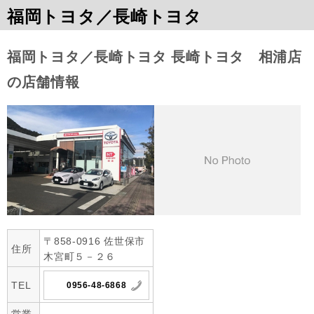
福岡トヨタ／長崎トヨタ
福岡トヨタ／長崎トヨタ 長崎トヨタ 相浦店
の店舗情報
〒858-0916 佐世保市
住所
木宮町５－２６
TEL
0956-48-6868