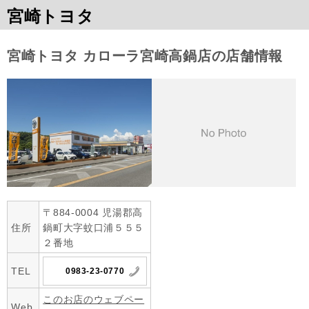
宮崎トヨタ
宮崎トヨタ カローラ宮崎高鍋店の店舗情報
〒884-0004 児湯郡高
住所
鍋町大字蚊口浦５５５
２番地
TEL
0983-23-0770
このお店のウェブペー
Web