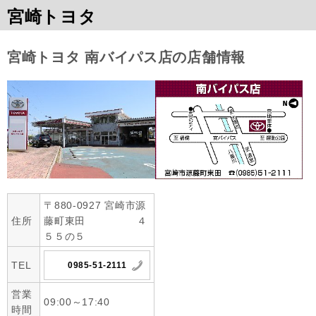
宮崎トヨタ
宮崎トヨタ 南バイパス店の店舗情報
〒880-0927 宮崎市源
住所
藤町東田 ４
５５の５
TEL
0985-51-2111
営業
09:00～17:40
時間