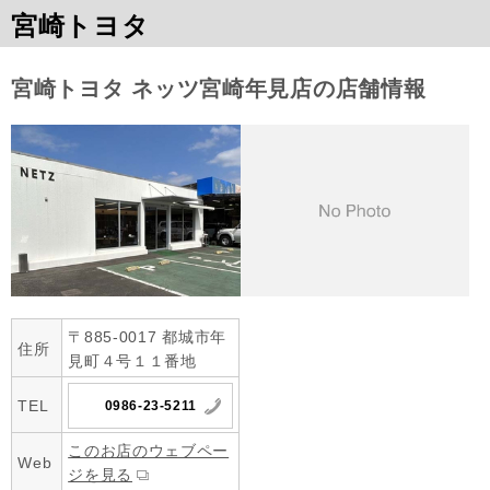
宮崎トヨタ
宮崎トヨタ ネッツ宮崎年見店の店舗情報
〒885-0017 都城市年
住所
見町４号１１番地
TEL
0986-23-5211
このお店のウェブペー
Web
ジを見る