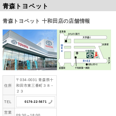
青森トヨペット
青森トヨペット 十和田店の店舗情報
〒034-0031 青森県十
住所
和田市東三番町３８－
２３
TEL
0176-22-5671
営業
09:30～18:00