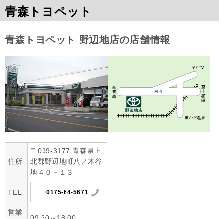
青森トヨペット
青森トヨペット 野辺地店の店舗情報
〒039-3177 青森県上
住所
北郡野辺地町八ノ木谷
地４０－１３
TEL
0175-64-5671
営業
09:30～18:00