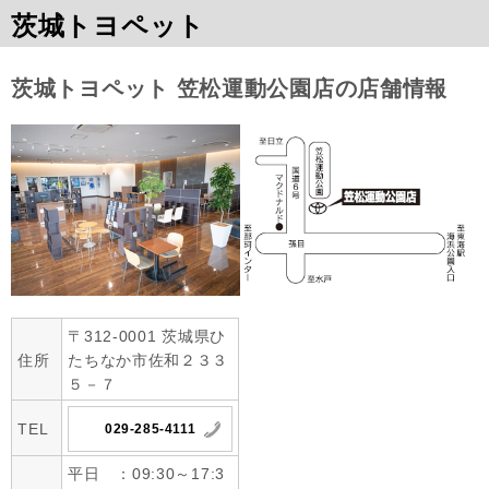
茨城トヨペット
茨城トヨペット 笠松運動公園店の店舗情報
〒312-0001 茨城県ひ
住所
たちなか市佐和２３３
５－７
TEL
029-285-4111
平日 ：09:30～17:3