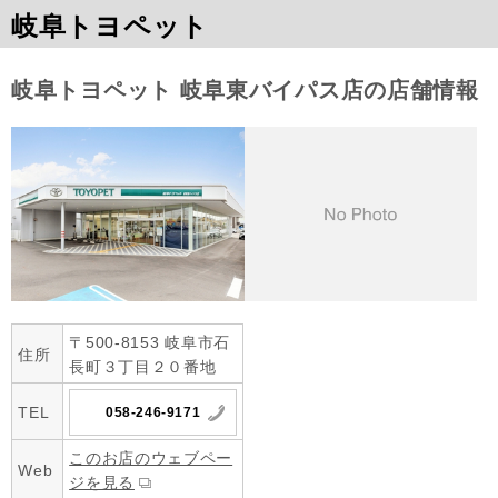
岐阜トヨペット
岐阜トヨペット 岐阜東バイパス店の店舗情報
〒500-8153 岐阜市石
住所
長町３丁目２０番地
TEL
058-246-9171
このお店のウェブペー
Web
ジを見る