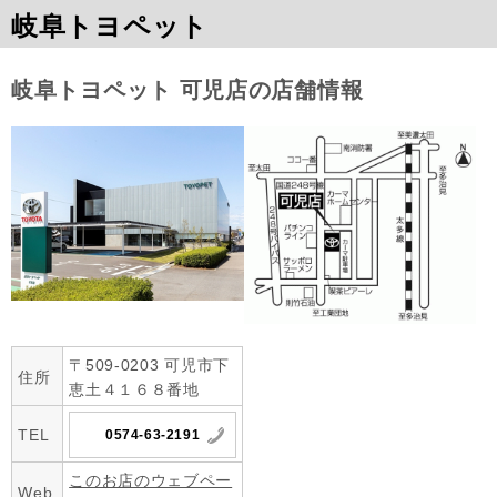
岐阜トヨペット
岐阜トヨペット 可児店の店舗情報
〒509-0203 可児市下
住所
恵土４１６８番地
TEL
0574-63-2191
このお店のウェブペー
Web