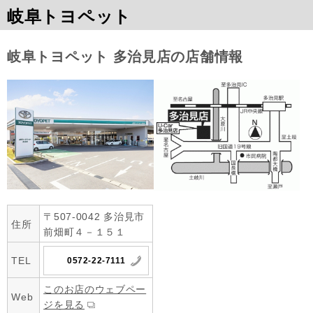
岐阜トヨペット
岐阜トヨペット 多治見店の店舗情報
〒507-0042 多治見市
住所
前畑町４－１５１
TEL
0572-22-7111
このお店のウェブペー
Web
ジを見る