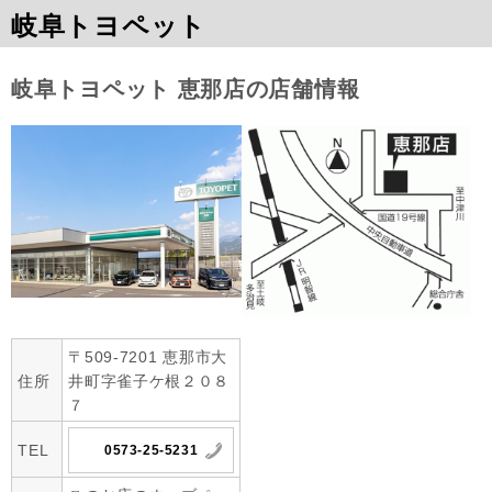
岐阜トヨペット
岐阜トヨペット 恵那店の店舗情報
〒509-7201 恵那市大
住所
井町字雀子ケ根２０８
７
TEL
0573-25-5231