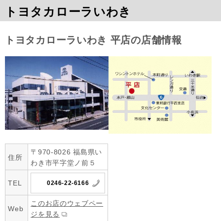
トヨタカローラいわき
トヨタカローラいわき 平店の店舗情報
〒970-8026 福島県い
住所
わき市平字堂ノ前５
TEL
0246-22-6166
このお店のウェブペー
Web
ジを見る