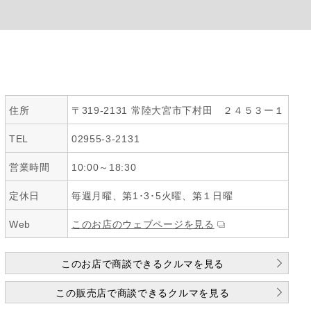
住所
〒319-2131 常陸大宮市下村田 ２４５３ー１
TEL
02955-3-2131
営業時間
10:00～18:30
定休日
毎週月曜、第1･3･5火曜、第１日曜
Web
このお店のウェブページを見る
このお店で商談できるクルマを見る
この販売店で商談できるクルマを見る