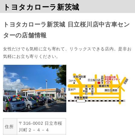
トヨタカローラ新茨城
トヨタカローラ新茨城 日立桜川店中古車セン
ターの店舗情報
女性だけでも気軽に立ち寄れて、リラックスできる店内。是非お
気軽にお立ち寄りください。
〒316-0002 日立市桜
住所
川町２－４－４