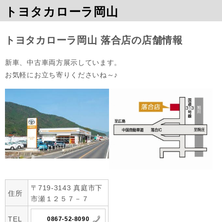
トヨタカローラ岡山
トヨタカローラ岡山 落合店の店舗情報
新車、中古車両方展示しています。

お気軽にお立ち寄りくださいね～♪
〒719-3143 真庭市下
住所
市瀬１２５７－７
TEL
0867-52-8090