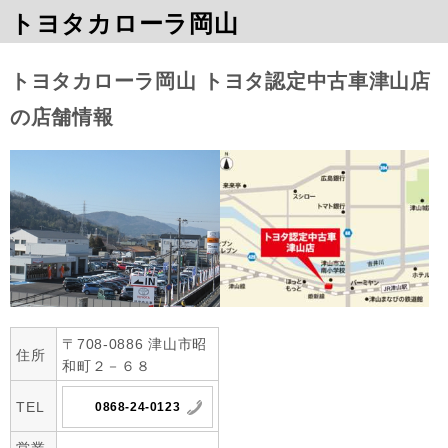
トヨタカローラ岡山
トヨタカローラ岡山 トヨタ認定中古車津山店
の店舗情報
〒708-0886 津山市昭
住所
和町２－６８
TEL
0868-24-0123