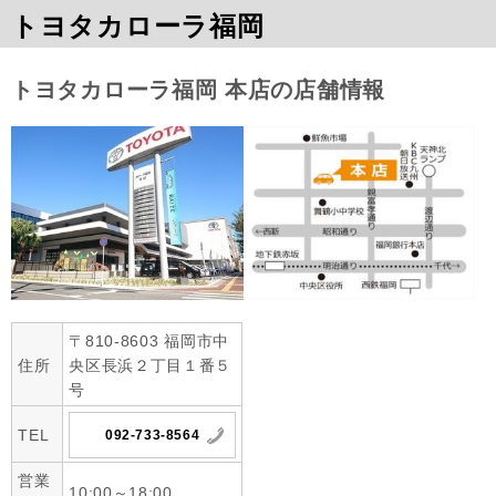
トヨタカローラ福岡
トヨタカローラ福岡 本店の店舗情報
〒810-8603 福岡市中
住所
央区長浜２丁目１番５
号
TEL
092-733-8564
営業
10:00～18:00