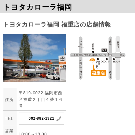
トヨタカローラ福岡
トヨタカローラ福岡 福重店の店舗情報
〒819-0022 福岡市西
住所
区福重２丁目４番１６
号
TEL
092-882-1321
営業
10:00～18:00