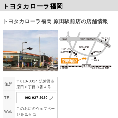
トヨタカローラ福岡
トヨタカローラ福岡 原田駅前店の店舗情報
〒818-0024 筑紫野市
住所
原田６丁目８番４号
TEL
092-927-2020
このお店のウェブペー
Web
ジを見る