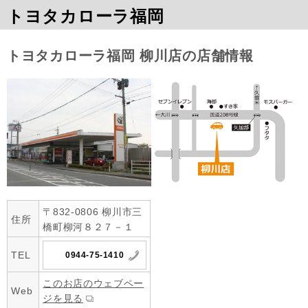
トヨタカローラ福岡
トヨタカローラ福岡 柳川店の店舗情報
〒832-0806 柳川市三
住所
橋町柳河８２７－１
TEL
0944-75-1410
このお店のウェブペー
Web
ジを見る