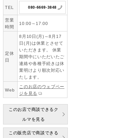
TEL
080-6669-3848
営業
10:00～17:00
時間
8月10日(月)～8月17
日(月)は休業とさせて
いただきます。 休業
定休
期間中にいただいたご
日
連絡や各種手続きは休
業明けより順次対応い
たします。
このお店のウェブペー
Web
ジを見る
このお店で商談できるク
ルマを見る
この販売店で商談できる