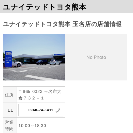
ユナイテッドトヨタ熊本
ユナイテッドトヨタ熊本 玉名店の店舗情報
〒865-0023 玉名市大
住所
倉７３２－１
TEL
0968-74-3411
営業
10:00～18:30
時間