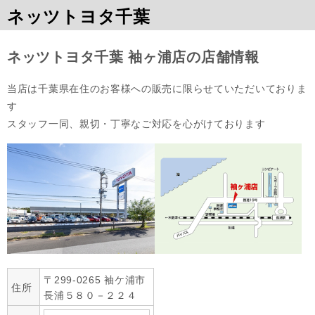
ネッツトヨタ千葉
ネッツトヨタ千葉 袖ヶ浦店の店舗情報
当店は千葉県在住のお客様への販売に限らせていただいておりま
す

スタッフ一同、親切・丁寧なご対応を心がけております
〒299-0265 袖ケ浦市
住所
長浦５８０－２２４