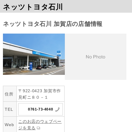
ネッツトヨタ石川
ネッツトヨタ石川 加賀店の店舗情報
〒922-0423 加賀市作
住所
見町ニ８０－１
TEL
0761-73-4040
このお店のウェブペー
Web
ジを見る