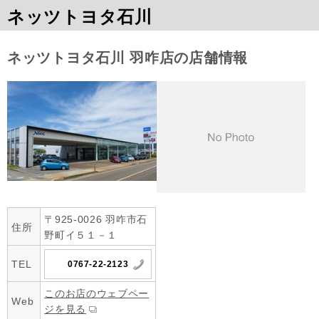
ネッツトヨタ石川
ネッツトヨタ石川 羽咋店の店舗情報
〒925-0026 羽咋市石
住所
野町イ５１－１
TEL
0767-22-2123
このお店のウェブペー
Web
ジを見る