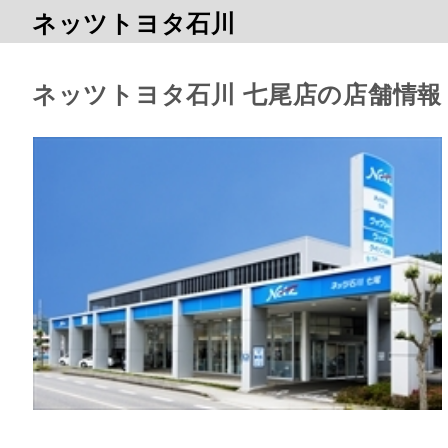
ネッツトヨタ石川
ネッツトヨタ石川 七尾店の店舗情報