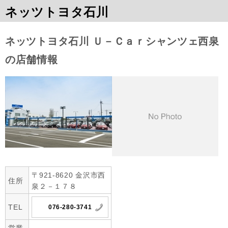
ネッツトヨタ石川
ネッツトヨタ石川 Ｕ－Ｃａｒシャンツェ西泉
の店舗情報
〒921-8620 金沢市西
住所
泉２－１７８
TEL
076-280-3741