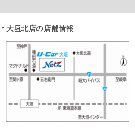
ｒ大垣北店の店舗情報