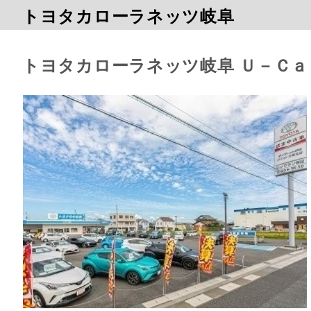
トヨタカローラネッツ岐阜
トヨタカローラネッツ岐阜 Ｕ－Ｃａ