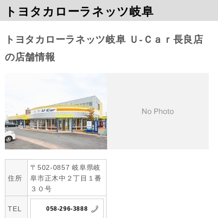
トヨタカローラネッツ岐阜
トヨタカローラネッツ岐阜 Ｕ‐Ｃａｒ長良店
の店舗情報
〒502-0857 岐阜県岐
住所
阜市正木中２丁目１番
３０号
TEL
058-296-3888