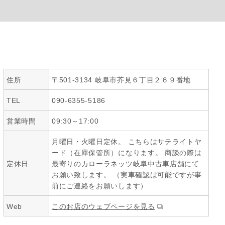
住所
〒501-3134 岐阜市芥見６丁目２６９番地
TEL
090-6355-5186
営業時間
09:30～17:00
月曜日・火曜日定休。 こちらはサテライトヤ
ード（在庫保管所）になります。 商談の際は
定休日
最寄りのカローラネッツ岐阜中古車店舗にて
お願い致します。 （実車確認は可能ですが事
前にご連絡をお願いします）
Web
このお店のウェブページを見る