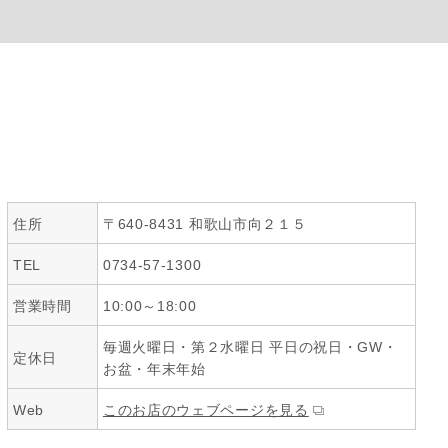
住所
〒640-8431 和歌山市向２１５
TEL
0734-57-1300
営業時間
10:00～18:00
毎週火曜日・第２水曜日 平日の祝日・GW・
定休日
お盆・年末年始
Web
このお店のウェブページを見る