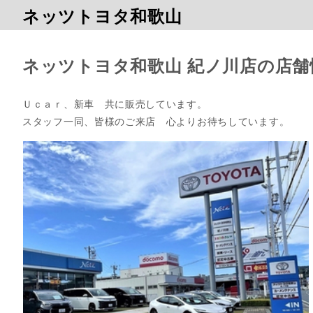
ネッツトヨタ和歌山
ネッツトヨタ和歌山 紀ノ川店の店舗
Ｕｃａｒ、新車　共に販売しています。

スタッフ一同、皆様のご来店　心よりお待ちしています。