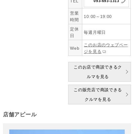
TEL
093-693-1313
営業
10:00～19:00
時間
定休
毎週月曜日
日
このお店のウェブペー
Web
ジを見る
このお店で商談できるク
ルマを見る
この販売店で商談できる
クルマを見る
店舗アピール