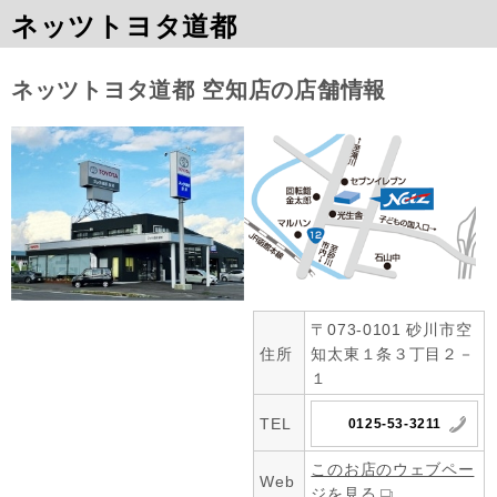
ネッツトヨタ道都
ネッツトヨタ道都 空知店の店舗情報
〒073-0101 砂川市空
住所
知太東１条３丁目２－
１
TEL
0125-53-3211
このお店のウェブペー
Web
ジを見る