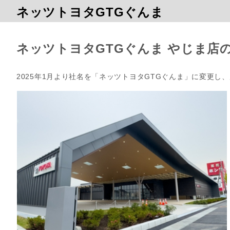
ネッツトヨタGTGぐんま
ネッツトヨタGTGぐんま やじま店
2025年1月より社名を「ネッツトヨタGTGぐんま」に変更