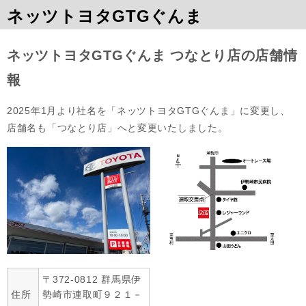
ネッツトヨタGTGぐんま
ネッツトヨタGTGぐんま つなとり店の店舗情
報
2025年1月より社名を「ネッツトヨタGTGぐんま」に変更し、
店舗名も「つなとり店」へと変更いたしました。
〒372-0812 群馬県伊
住所
勢崎市連取町９２１－