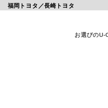
福岡トヨタ／長崎トヨタ
お選びのU-