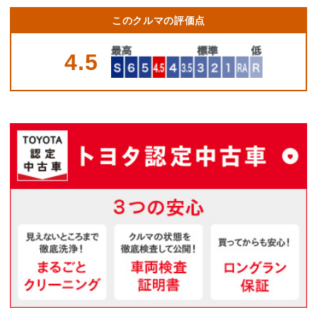
このクルマの評価点
4.5