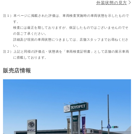
外装状態の見方
注１）
本ページに掲載された評価は、車両検査実施時の車両状態を示したもので
す。
検査には厳正を期しておりますが、保証したものではございませんのでそ
の旨ご了承ください。
詳細及び現状の車両状態につきましては、店舗スタッフまでお尋ねくださ
い。
注２）
上記と同様の評価点・状態表を「車両検査証明書」として店舗の展示車両
に搭載しております。
販売店情報