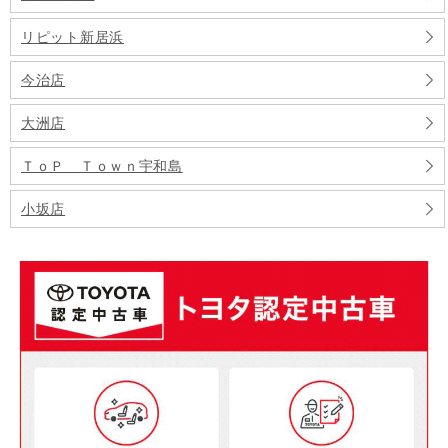
リピット新居浜
今治店
大洲店
ＴｏＰ Ｔｏｗｎ宇和島
小坂店