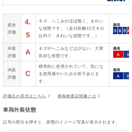
4.
キズ、へこみがほぼ無く、きれい
総合
な状態です。（走行距離10万キロ
評価
5
以内で、きれいな状態です。）
外装
キズやへこみなどは少ない、大変
A
評価
良好な状態です。
標準的に使用されていて、気にな
内装
C
る使用感やいたみが若干ありま
評価
す。
評価点の見方はこちら
車両検査証明書とは
車両外装状態
記号の部分を押すと、状態のイメージ写真が表示されます。