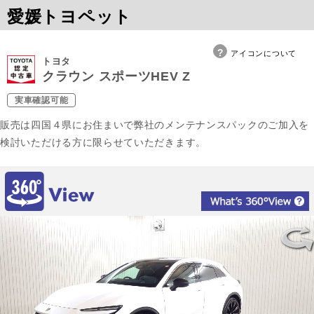
愛媛トヨペット
アイコンについて
トヨタ
クラウン スポーツHEV Z
実車確認可能
販売は四国４県にお住まいで弊社のメンテナンスパックのご加入を
検討いただける方に限らせていただきます。