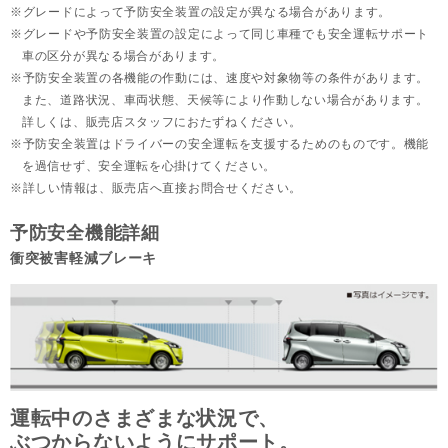
グレードによって予防安全装置の設定が異なる場合があります。
グレードや予防安全装置の設定によって同じ車種でも安全運転サポート
車の区分が異なる場合があります。
予防安全装置の各機能の作動には、速度や対象物等の条件があります。
また、道路状況、車両状態、天候等により作動しない場合があります。
詳しくは、販売店スタッフにおたずねください。
予防安全装置はドライバーの安全運転を支援するためのものです。機能
を過信せず、安全運転を心掛けてください。
詳しい情報は、販売店へ直接お問合せください。
予防安全機能詳細
衝突被害軽減ブレーキ
運転中のさまざまな状況で、
ぶつからないようにサポート。