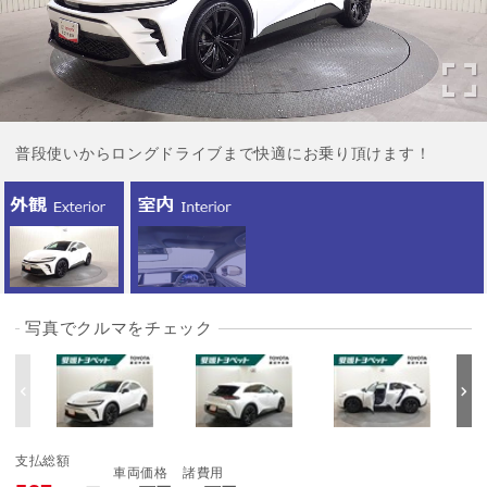
普段使いからロングドライブまで快適にお乗り頂けます！
写真でクルマをチェック
支払総額
車両価格
諸費用