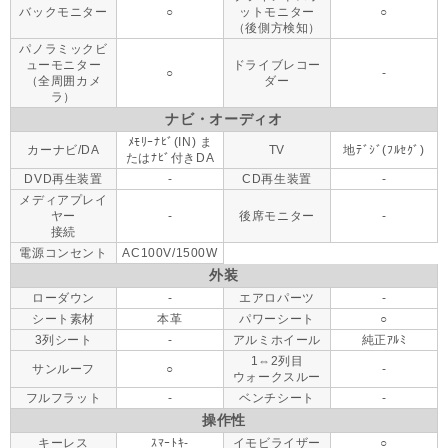
バックモニター
○
ットモニター
○
（後側方検知）
パノラミックビ
ューモニター
ドライブレコー
○
-
（全周囲カメ
ダー
ラ）
ナビ・オーディオ
ﾒﾓﾘｰﾅﾋﾞ(IN) ま
カーナビ/DA
TV
地ﾃﾞｼﾞ(ﾌﾙｾｸﾞ)
たはﾅﾋﾞ付きDA
DVD再生装置
-
CD再生装置
-
メディアプレイ
ヤー
-
後席モニター
-
接続
電源コンセント
AC100V/1500W
外装
ローダウン
-
エアロパーツ
-
シート素材
本革
パワーシート
○
3列シート
-
アルミホイール
純正ｱﾙﾐ
1⇔2列目
サンルーフ
○
-
ウォークスルー
フルフラット
-
ベンチシート
-
操作性
キーレス
ｽﾏｰﾄｷ-
イモビライザー
○