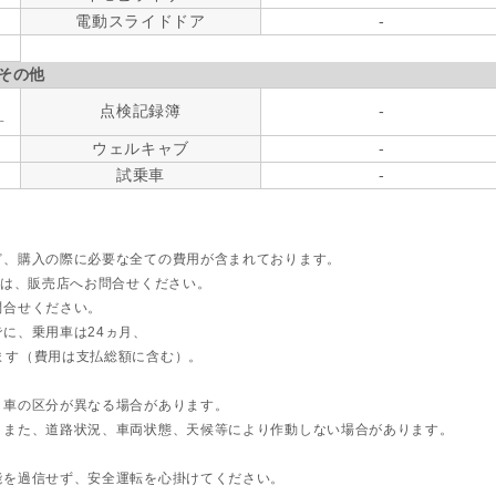
電動スライドドア
-
その他
点検記録簿
-
す
ウェルキャブ
-
試乗車
-
ど、購入の際に必要な全ての費用が含まれております。
ては、販売店へお問合せください。
問合せください。
に、乗用車は24ヵ月、
ます（費用は支払総額に含む）。
ト車の区分が異なる場合があります。
。また、道路状況、車両状態、天候等により作動しない場合があります。
能を過信せず、安全運転を心掛けてください。