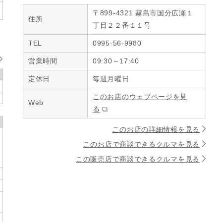
〒899-4321 霧島市国分広瀬１
住所
丁目２２番１１号
TEL
0995-56-9980
営業時間
09:30～17:40
定休日
毎週月曜日
このお店のウェブページを見
Web
る
このお店の詳細情報を見る
このお店で商談できるクルマを見る
この販売店で商談できるクルマを見る