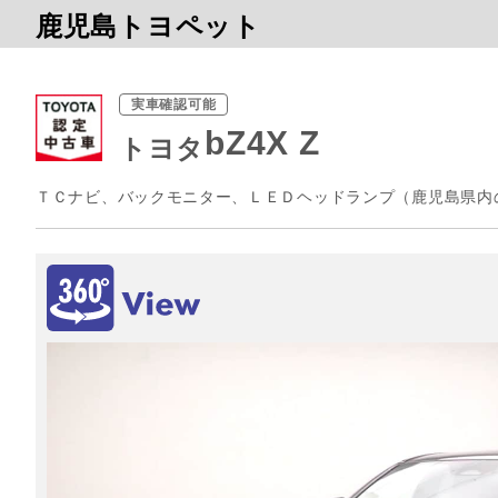
鹿児島トヨペット
実車確認可能
bZ4X Z
トヨタ
ＴＣナビ、バックモニター、ＬＥＤヘッドランプ（鹿児島県内