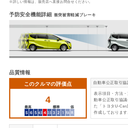
詳しい情報は、販売店へ直接お問合せください。
予防安全機能詳細
衝突被害軽減ブレーキ
品質情報
自動車公正取引協
このクルマの評価点
表示項目・方法・
4
動車公正取引協議
た「トヨタU-Ca
作成しております