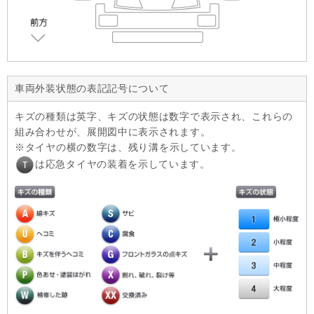
車両外装状態の表記記号について
キズの種類は英字、キズの状態は数字で表示され、これらの
組み合わせが、展開図中に表示されます。
タイヤの横の数字は、残り溝を示しています。
は応急タイヤの装着を示しています。