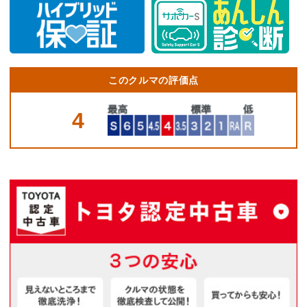
このクルマの評価点
4