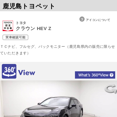
鹿児島トヨペット
アイコンについて
トヨタ
クラウン HEV Z
実車確認可能
ＴＣナビ、フルセグ、バックモニター（鹿児島県内の販売に限らせ
ていただきます）