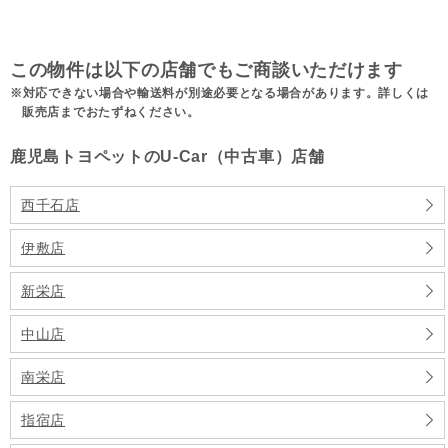
この物件は以下の店舗でもご商談いただけます
対応できない場合や輸送料が別途必要となる場合があります。詳しくは
販売店までおたずねください。
鹿児島トヨペットのU-Car（中古車）店舗
西千石店
伊敷店
新栄店
中山店
南栄店
指宿店