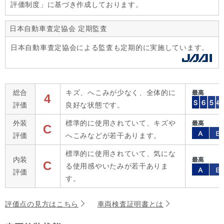
評価制度」に基づき作成しております。
日本自動車査定協会 定期監査
日本自動車査定協会による監査も定期的に実施しています。
総合
キズ、へこみが少なく、全体的に
4
評価
良好な状態です。
外装
標準的に使用されていて、キズや
C
評価
へこみなどが若干あります。
標準的に使用されていて、気にな
内装
C
る使用感やいたみが若干ありま
評価
す。
評価点の見方はこちら
車両検査証明書とは