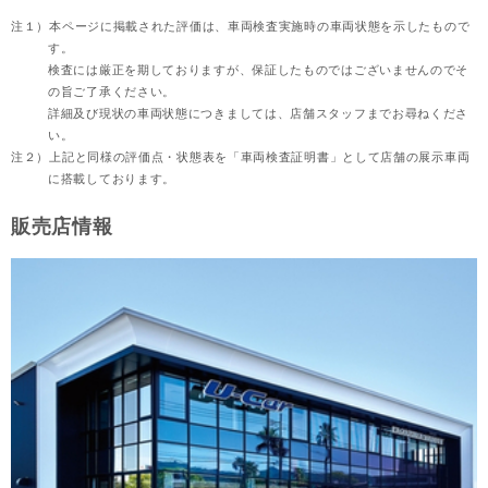
注１）
本ページに掲載された評価は、車両検査実施時の車両状態を示したもので
す。
検査には厳正を期しておりますが、保証したものではございませんのでそ
の旨ご了承ください。
詳細及び現状の車両状態につきましては、店舗スタッフまでお尋ねくださ
い。
注２）
上記と同様の評価点・状態表を「車両検査証明書」として店舗の展示車両
に搭載しております。
販売店情報