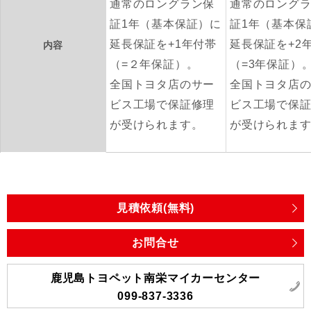
通常のロングラン保
通常のロング
証1年（基本保証）に
証1年（基本保
延長保証を+1年付帯
延長保証を+2
内容
（=２年保証）。
（=3年保証）
全国トヨタ店のサー
全国トヨタ店
ビス工場で保証修理
ビス工場で保
が受けられます。
が受けられま
見積依頼(無料)
お問合せ
鹿児島トヨペット南栄マイカーセンター
099-837-3336