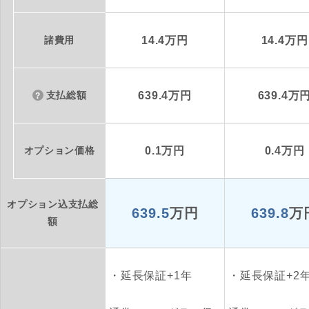
諸費用
14.4万円
14.4万円
支払総額
639.4万円
639.4万
オプション価格
0.1万円
0.4万円
オプション込支払総
639.5
万円
639.8
万
額
延長保証+1年
延長保証+2