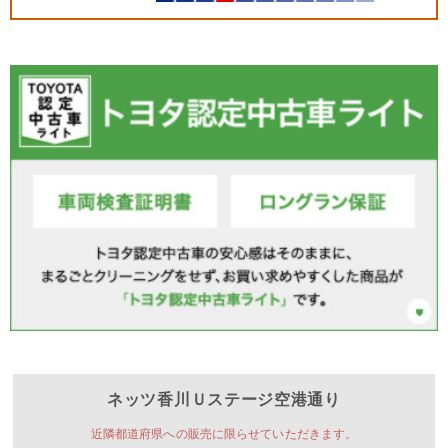
ネッツ香川
Ｕステージ空港通り
近隣都道府県への販売に限らせていただきます。