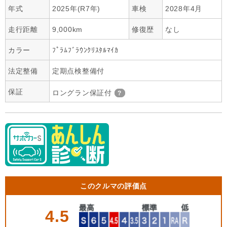
年式
2025年(R7年)
車検
2028年4月
走行距離
9,000km
修復歴
なし
カラー
ﾌﾟﾗﾑﾌﾞﾗｳﾝｸﾘｽﾀﾙﾏｲｶ
法定整備
定期点検整備付
保証
ロングラン保証付
このクルマの評価点
4.5