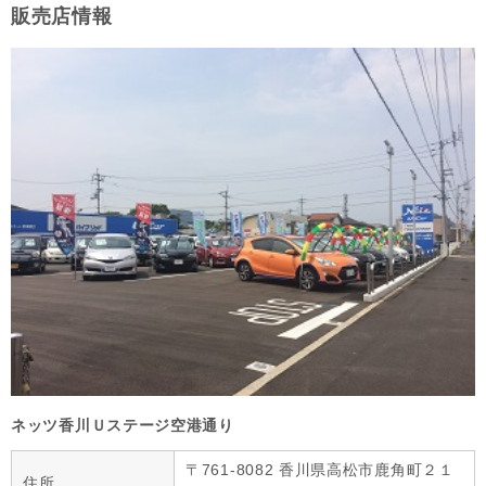
販売店情報
ネッツ香川Ｕステージ空港通り
〒761-8082 香川県高松市鹿角町２１
住所