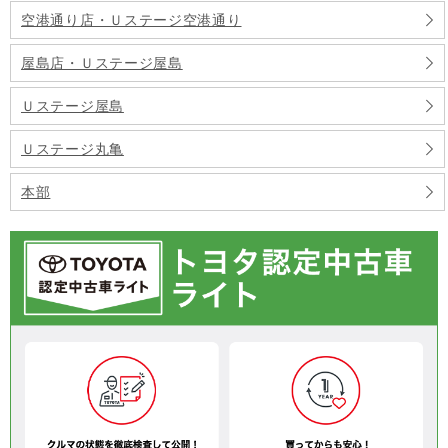
空港通り店・Ｕステージ空港通り
屋島店・Ｕステージ屋島
Ｕステージ屋島
Ｕステージ丸亀
本部