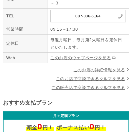
－３
TEL
087-886-5164
営業時間
09:15～17:30
毎週月曜日、毎月第2火曜日を定休日
定休日
といたします。
Web
このお店のウェブページを見る
このお店の詳細情報を見る
このお店で商談できるクルマを見る
この販売店で商談できるクルマを見る
おすすめ支払プラン
月々定額プラン
0
0
頭金
円！
ボーナス払い
円！