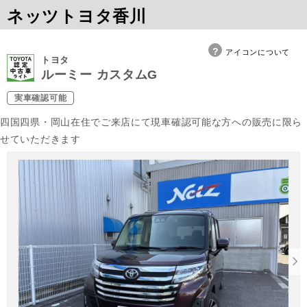
ネッツトヨタ香川
アイコンについて
トヨタ
ルーミー カスタムG
実車確認可能
四国四県・岡山在住でご来店にて現車確認可能な方への販売に限ら
せていただきます