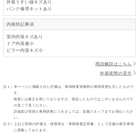
外装うすい線キズあり
パンク修理キットあり
内装特記事項
室内内張キズあり
ドア内張傷小
ピラー内張キズ小
用語解説はこちら
外装状態の見方
注１）
本ページに掲載された評価は、車両検査実施時の車両状態を示したもので
す。
検査には厳正を期しておりますが、保証したものではございませんのでそ
の旨ご了承ください。
詳細及び現状の車両状態につきましては、店舗スタッフまでお尋ねくださ
い。
注２）
上記と同様の評価点・状態表を「車両検査証明書」として店舗の展示車両
に搭載しております。