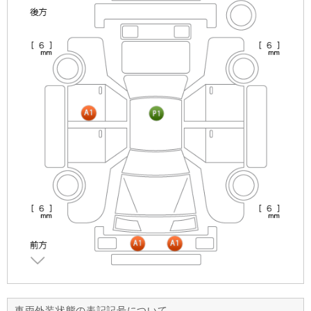
車両外装状態の表記記号について