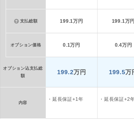
支払総額
199.1万円
199.1万
オプション価格
0.1万円
0.4万円
オプション込支払総
199.2
万円
199.5
万
額
延長保証+1年
延長保証+2
内容