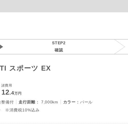
STEP2
確認
TI スポーツ EX
諸費用
12
.4
万円
検整備付
走行距離 :
7,000km
カラー :
パール
 ※消費税10%込み