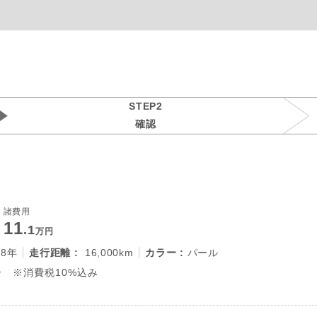
STEP2
確認
諸費用
11
.1
万円
28年
走行距離 :
16,000km
カラー :
パール
 ※消費税10%込み