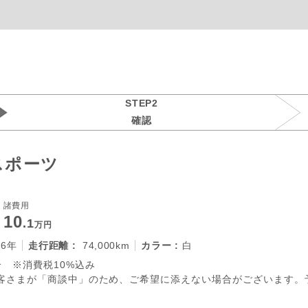
STEP2
確認
Fスポーツ
諸費用
10
.1
万円
26年
走行距離 :
74,000km
カラー :
白
 ※消費税10%込み
客さまが「商談中」のため、ご希望に添えない場合がございます。