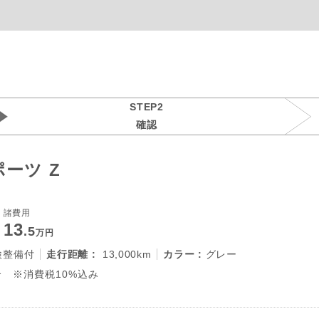
STEP2
確認
ーツ Z
諸費用
13
.5
万円
検整備付
走行距離 :
13,000km
カラー :
グレー
 ※消費税10%込み