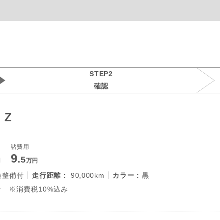
STEP2
確認
 Z
諸費用
9
.5
円
万円
検整備付
走行距離 :
90,000km
カラー :
黒
 ※消費税10%込み