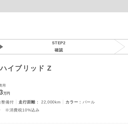
STEP2
確認
ハイブリッド Z
費用
3
万円
検整備付
走行距離 :
22,000km
カラー :
パール
 ※消費税10%込み