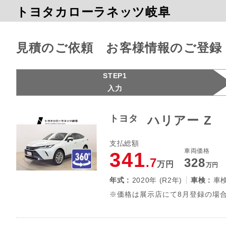
トヨタカローラネッツ岐阜
見積のご依頼 お客様情報のご登録
STEP1
入力
トヨタ
ハリアー Z
支払総額
車両価格
341
.7
328
万円
万円
年式 :
2020年 (R2年)
車検 :
車
※価格は展示店にて8月登録の場合